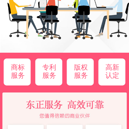
商标
专利
版权
高新
服务
服务
服务
认定