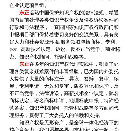
企业认定项目组。
东正
谙熟中国保护知识产权的法律法规，精通
国内目前处理各类知识产权争议及侵权诉讼案件的
行政和司法程序，一直同国家知识产权行政部门和
申报项目部门保持着密切良好的交流关系，具有良
好人力和社会资源环境,服务领域包括商标、专利、
高新技术认定、诉讼、反不正当竞争、商业秘
版权、
密、知识产权顾问、托管和战略等。
东正
在多年的知识产权代理实践中，积累了处
理各类复杂疑难案件的丰富经验，已为国内外委托
人提供了大量的商标注册、异议、答辩、复审、续
展，专利申请、无效和复审，版权登记和保护，反
不正当竞争，法律诉讼，高新技术企业认定，驰名
商标认定，著名商标申请，地理标志申报，特许经
营备案，知识产权顾问、托管和战略等多方面的代
理服务，赢得了广大委托人的信赖和支持。
知识产权是无形资产，是全球一体化经济下的
核心竞争力，我们愿与各界朋友和企业家一起，为