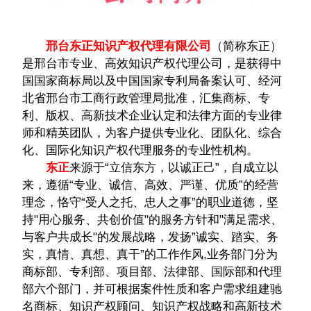
邢台东正
知识产权代理有限公司
（简称东正）
是邢台​‌‌市专业、高效知识产权代理公司，是获得中
国国家商标局以及中国国家专利局备案认可、经河
北省邢台市工商行政管理局批准，汇集商标、专
利、版权、高新技术企业认定和法律方面的专业律
师和精英团队，为客户提供专业化、团队化、综合
化、国际化知识产权代理服务的专业性机构。
东正
来源于“立信东方，以诚正己”，自成立以
来，遵循“专业、诚信、高效、严谨、优质”的经营
理念，恪守“受人之托、忠人之事”的职业道德，坚
持"用心服务、共创价值"的服务方针和"满足需求、
与客户共成长"的发展战略，发扬”诚实、踏实、务
实，真情、真想、真干”的工作作风,业务部门分为
商标部、专利部、项目部、法律部、国际部和代理
部六个部门，并可根据案件性质和客户需求组建驰
名商标、知识产权顾问、知识产权战略和高新技术