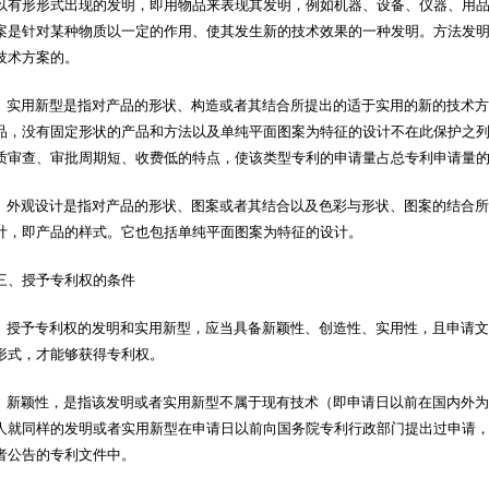
以有形形式出现的发明，即用物品来表现其发明，例如机器、设备、仪器、用
案是针对某种物质以一定的作用、使其发生新的技术效果的一种发明。方法发
技术方案的。
实用新型是指对产品的形状、构造或者其结合所提出的适于实用的新的技术方
品，没有固定形状的产品和方法以及单纯平面图案为特征的设计不在此保护之
质审查、审批周期短、收费低的特点，使该类型专利的申请量占总专利申请量
外观设计是指对产品的形状、图案或者其结合以及色彩与形状、图案的结合所
计，即产品的样式。它也包括单纯平面图案为特征的设计。
三、授予专利权的条件
授予专利权的发明和实用新型，应当具备新颖性、创造性、实用性，且申请文
形式，才能够获得专利权。
新颖性，是指该发明或者实用新型不属于现有技术（即申请日以前在国内外为
人就同样的发明或者实用新型在申请日以前向国务院专利行政部门提出过申请
者公告的专利文件中。