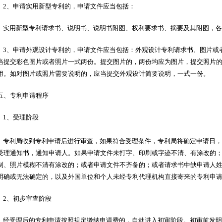
2、申请实用新型专利的，申请文件应当包括：
实用新型专利请求书、说明书、说明书附图、权利要求书、摘要及其附图，
3、申请外观设计专利的，申请文件应当包括：外观设计专利请求书、图片或
当提交彩色图片或者照片一式两份。提交图片的，两份均应为图片，提交照片
用。如对图片或照片需要说明的，应当提交外观设计简要说明，一式一份。
五、专利申请程序
1、受理阶段
专利局收到专利申请后进行审查，如果符合受理条件，专利局将确定申请日，
受理通知书，通知申请人。如果申请文件未打字、印刷或字迹不清、有涂改的
制、照片模糊不清有涂改的；或者申请文件不齐备的；或者请求书中缺申请人
明确或无法确定的，以及外国单位和个人未经专利代理机构直接寄来的专利
2、初步审查阶段
经受理后的专利申请按照规定缴纳申请费的，自动进入初审阶段。初审前发明