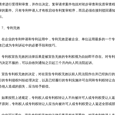
请求进行受理和审查，并作出决定。复审请求案件包括对初步审查和实质审查
审的案件。只有专利申请人才有权启动专利复审程序，而且必须在接到驳回通知
出。
7、专利无效
在企业的专利申请和专利运用中，专利无效是被企业、单位运用最多的一个专利
效已成为专利诉讼中的必要手段和技巧。
专利权宣告无效的法律后果是被宣告无效的专利权视为自始即不存在。对专利
的决定不服的，可以自收到通知之日起三个月内向人民法院起诉。
宣告专利权无效的决定，对在宣告专利权无效以前人民法院作出并已经执行的
行的专利侵权纠纷处理决定，以及已经履行的专利实施许可合同和专利权转让
给他人造成的损失，应当给予赔偿。
如果按照上述规定，专利权人或专利权转让人不向被许可人或专利权受让人返
平原则，专利权人或专利权转让人应当向被许可人或专利权受让人返还全部