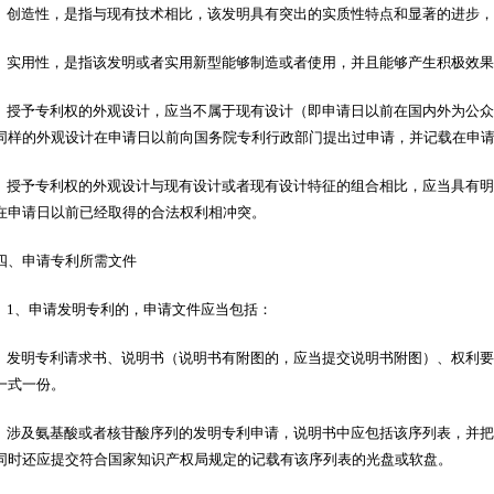
创造性，是指与现有技术相比，该发明具有突出的实质性特点和显著的进
实用性，是指该发明或者实用新型能够制造或者使用，并且能够产生积极效果
授予专利权的外观设计，应当不属于现有设计（即申请日以前在国内外为公众
同样的外观设计在申请日以前向国务院专利行政部门提出过申请，并记载在申
授予专利权的外观设计与现有设计或者现有设计特征的组合相比，应当具有明
在申请日以前已经取得的合法权利相冲突。
四、申请专利所需文件
1、申请发明专利的，申请文件应当包括：
发明专利请求书、说明书（说明书有附图的，应当提交说明书附图）、权利要
一式一份。
涉及氨基酸或者核苷酸序列的发明专利申请，说明书中应包括该序列表，并把
同时还应提交符合国家知识产权局规定的记载有该序列表的光盘或软盘。