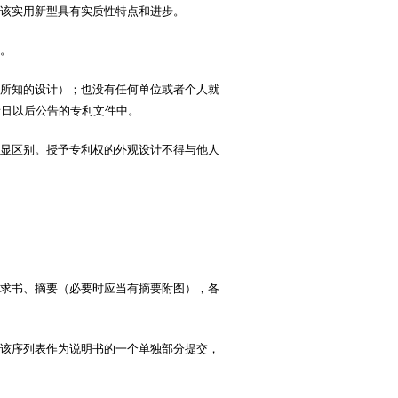
步，该实用新型具有实质性特点和进步。
。
所知的设计）；也没有任何单位或者个人就
请日以后公告的专利文件中。
显区别。授予专利权的外观设计不得与他人
求书、摘要（必要时应当有摘要附图），各
该序列表作为说明书的一个单独部分提交，