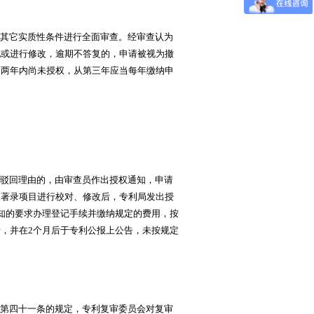
其它实质性条件进行全面审查。经审查认为
见或进行修改，逾期不答复的，申请被视为撤
起两年内尚未授权，从第三年应当每年缴纳申
驳回理由的，由审查员作出授权通知，申请
的著录项目进行校对、修改后，专利局发出授
知的要求办理登记手续并缴纳规定的费用，按
，并在2个月后于专利公报上公告，未按规定
第四十一条的规定，专利复审委员会对复审