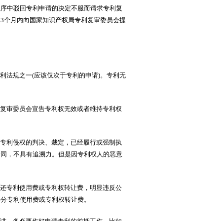
程序中驳回专利申请的决定不服而请求专利复
3个月内向国家知识产权局专利复审委员会提
法规之一(应该仅次于专利的申请)。专利无
复审委员会宣告专利权无效或者维持专利权
专利侵权的判决、裁定，已经履行或强制执
合同，不具有追溯力。但是因专利权人的恶意
还专利使用费或专利权转让费，明显违反公
或部分专利使用费或专利权转让费。