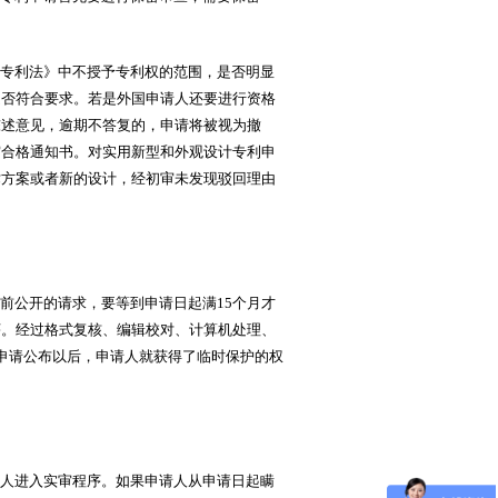
专利法》中不授予专利权的范围，是否明显
是否符合要求。若是外国申请人还要进行资格
陈述意见，逾期不答复的，申请将被视为撤
审合格通知书。对实用新型和外观设计专利申
术方案或者新的设计，经初审未发现驳回理由
前公开的请求，要等到申请日起满15个月才
序。经过格式复核、编辑校对、计算机处理、
申请公布以后，申请人就获得了临时保护的权
人进入实审程序。如果申请人从申请日起瞒