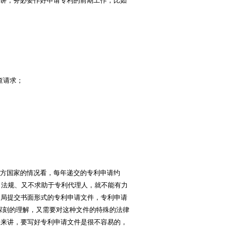
讲，务必要作好申请专利的前期工作，比如
查请求；
方国家的情况看，每年递交的专利申请约
、法规、又不求助于专利代理人，就不能有力
利局提交书面形式的专利申请文件，专利申请
深刻的理解，又需要对这种文件的特殊的法律
人来讲，要写好专利申请文件是很不容易的，