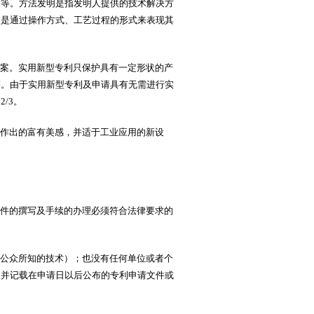
品等。方法发明是指发明人提供的技术解决方
明是通过操作方式、工艺过程的形式来表现其
案。实用新型专利只保护具有一定形状的产
列。由于实用新型专利及申请具有无需进行实
的2/3。
作出的富有美感，并适于工业应用的新设
件的撰写及手续的办理必须符合法律要求的
公众所知的技术）；也没有任何单位或者个
，并记载在申请日以后公布的专利申请文件或