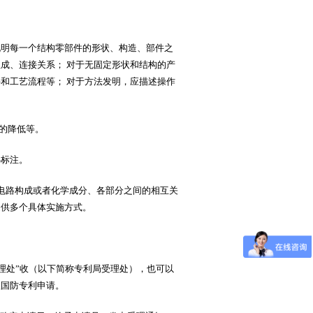
说明每一个结构零部件的形状、构造、部件之
成、连接关系； 对于无固定形状和结构的产
和工艺流程等； 对于方法发明，应描述操作
的降低等。
必标注。
、电路构成或者化学成分、各部分之间的相互关
提供多个具体实施方式。
理处”收（以下简称专利局受理处），也可以
理国防专利申请。