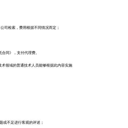
本公司检索，费用根据不同情况而定；
托合同》，支付代理费。
技术领域的普通技术人员能够根据此内容实施
题或不足进行客观的评述；