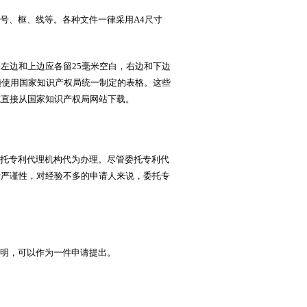
号、框、线等。各种文件一律采用A4尺寸
边和上边应各留25毫米空白，右边和下边
须使用国家知识产权局统一制定的表格。这些
或直接从国家知识产权局网站下载。
托专利代理机构代为办理。尽管委托专利代
律严谨性，对经验不多的申请人来说，委托专
明，可以作为一件申请提出。