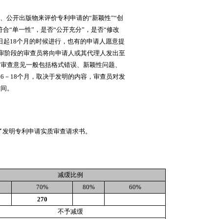
公开出版物来评价专利申请的“新颖性”“创
合“单一性”，是否“公开充分”，是否“修改
日起18个月的时候进行，也有的申请人愿意提
实审阶段的审查员将向申请人或其代理人发出至
。审查意见一般包括格式错误、新颖性问题、
6－18个月，取决于发明的内容，审查员对发
时间。
了发明专利申请实质审查请求书。
减缓比例
70%
80%
60%
270
不予减缓