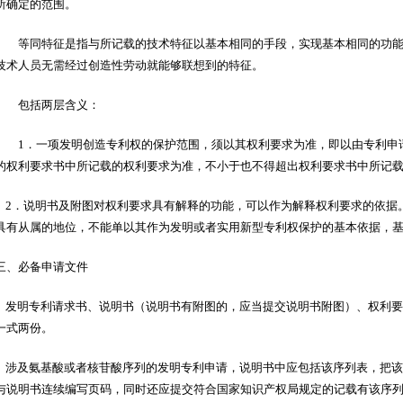
所确定的范围。
等同特征是指与所记载的技术特征以基本相同的手段，实现基本相同的功能
技术人员无需经过创造性劳动就能够联想到的特征。
包括两层含义：
1．一项发明创造专利权的保护范围，须以其权利要求为准，即以由专利申
的权利要求书中所记载的权利要求为准，不小于也不得超出权利要求书中所记
2．说明书及附图对权利要求具有解释的功能，可以作为解释权利要求的依据
具有从属的地位，不能单以其作为发明或者实用新型专利权保护的基本依据，
三、必备申请文件
发明专利请求书、说明书（说明书有附图的，应当提交说明书附图）、权利要
一式两份。
涉及氨基酸或者核苷酸序列的发明专利申请，说明书中应包括该序列表，把该
与说明书连续编写页码，同时还应提交符合国家知识产权局规定的记载有该序