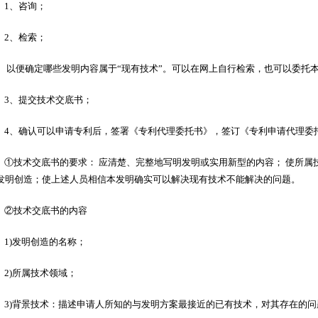
1、咨询；
2、检索；
以便确定哪些发明内容属于“现有技术”。可以在网上自行检索，也可以委托
3、提交技术交底书；
4、确认可以申请专利后，签署《专利代理委托书》，签订《专利申请代理委
①技术交底书的要求： 应清楚、完整地写明发明或实用新型的内容； 使所属
发明创造；使上述人员相信本发明确实可以解决现有技术不能解决的问题。
②技术交底书的内容
1)发明创造的名称；
2)所属技术领域；
3)背景技术：描述申请人所知的与发明方案最接近的已有技术，对其存在的问