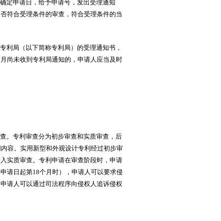
确定申请日，给予申请号，发出受理通知
是否符合受理条件的审查，符合受理条件的当
专利局（以下简称专利局）的受理通知书，
个月尚未收到专利局通知的，申请人应当及时
查。专利审查分为初步审查和实质审查，后
明内容。实用新型和外观设计专利经过初步审
进入实质审查。专利申请在审查阶段时，申请
申请日起第18个月时），申请人可以要求侵
，申请人可以通过司法程序向侵权人追诉侵权