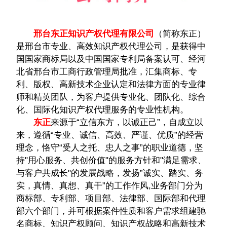
邢台东正
知识产权代理有限公司
（简称东正）
是邢台​‌‌市专业、高效知识产权代理公司，是获得中
国国家商标局以及中国国家专利局备案认可、经河
北省邢台市工商行政管理局批准，汇集商标、专
利、版权、高新技术企业认定和法律方面的专业律
师和精英团队，为客户提供专业化、团队化、综合
化、国际化知识产权代理服务的专业性机构。
东正
来源于“立信东方，以诚正己”，自成立以
来，遵循“专业、诚信、高效、严谨、优质”的经营
理念，恪守“受人之托、忠人之事”的职业道德，坚
持"用心服务、共创价值"的服务方针和"满足需求、
与客户共成长"的发展战略，发扬”诚实、踏实、务
实，真情、真想、真干”的工作作风,业务部门分为
商标部、专利部、项目部、法律部、国际部和代理
部六个部门，并可根据案件性质和客户需求组建驰
名商标、知识产权顾问、知识产权战略和高新技术