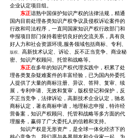
企业认定项目组。
东正
谙熟中国保护知识产权的法律法规，精通
国内目前处理各类知识产权争议及侵权诉讼案件的
行政和司法程序，一直同国家知识产权行政部门和
申报项目部门保持着密切良好的交流关系，具有良
好人力和社会资源环境,服务领域包括商标、专利、
高新技术认定、诉讼、反不正当竞争、商业秘
版权、
密、知识产权顾问、托管和战略等。
东正
在多年的知识产权代理实践中，积累了处
理各类复杂疑难案件的丰富经验，已为国内外委托
人提供了大量的商标注册、异议、答辩、复审、续
展，专利申请、无效和复审，版权登记和保护，反
不正当竞争，法律诉讼，高新技术企业认定，驰名
商标认定，著名商标申请，地理标志申报，特许经
营备案，知识产权顾问、托管和战略等多方面的代
理服务，赢得了广大委托人的信赖和支持。
知识产权是无形资产，是全球一体化经济下的
核心竞争力，我们愿与各界朋友和企业家一起，为