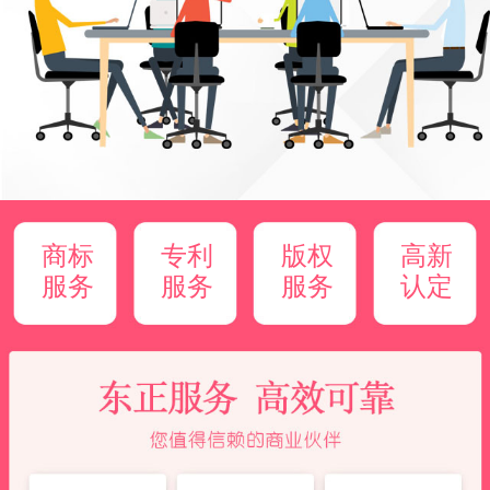
商标
专利
版权
高新
服务
服务
服务
认定