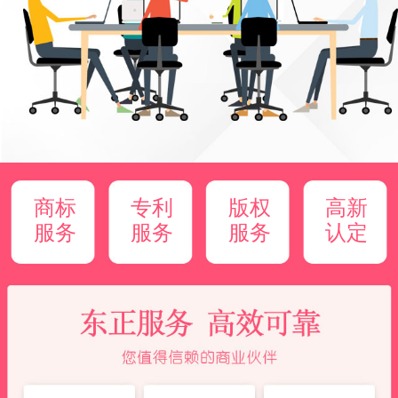
商标
专利
版权
高新
服务
服务
服务
认定