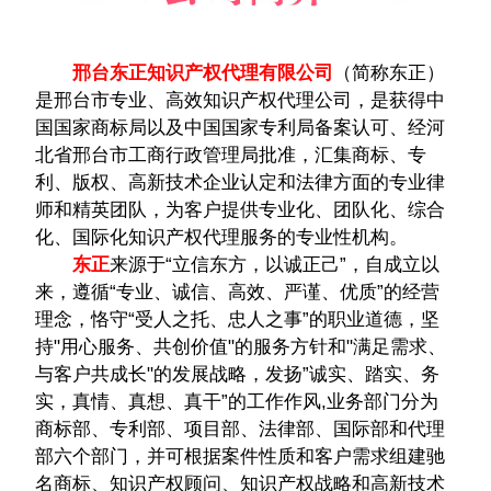
邢台东正
知识产权代理有限公司
（简称东正）
是邢台​‌‌市专业、高效知识产权代理公司，是获得中
国国家商标局以及中国国家专利局备案认可、经河
北省邢台市工商行政管理局批准，汇集商标、专
利、版权、高新技术企业认定和法律方面的专业律
师和精英团队，为客户提供专业化、团队化、综合
化、国际化知识产权代理服务的专业性机构。
东正
来源于“立信东方，以诚正己”，自成立以
来，遵循“专业、诚信、高效、严谨、优质”的经营
理念，恪守“受人之托、忠人之事”的职业道德，坚
持"用心服务、共创价值"的服务方针和"满足需求、
与客户共成长"的发展战略，发扬”诚实、踏实、务
实，真情、真想、真干”的工作作风,业务部门分为
商标部、专利部、项目部、法律部、国际部和代理
部六个部门，并可根据案件性质和客户需求组建驰
名商标、知识产权顾问、知识产权战略和高新技术