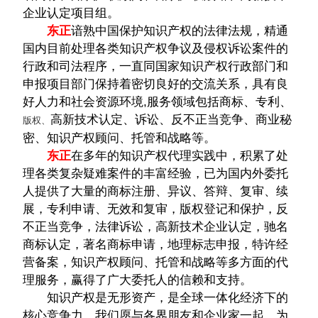
企业认定项目组。
东正
谙熟中国保护知识产权的法律法规，精通
国内目前处理各类知识产权争议及侵权诉讼案件的
行政和司法程序，一直同国家知识产权行政部门和
申报项目部门保持着密切良好的交流关系，具有良
好人力和社会资源环境,服务领域包括商标、专利、
高新技术认定、诉讼、反不正当竞争、商业秘
版权、
密、知识产权顾问、托管和战略等。
东正
在多年的知识产权代理实践中，积累了处
理各类复杂疑难案件的丰富经验，已为国内外委托
人提供了大量的商标注册、异议、答辩、复审、续
展，专利申请、无效和复审，版权登记和保护，反
不正当竞争，法律诉讼，高新技术企业认定，驰名
商标认定，著名商标申请，地理标志申报，特许经
营备案，知识产权顾问、托管和战略等多方面的代
理服务，赢得了广大委托人的信赖和支持。
知识产权是无形资产，是全球一体化经济下的
核心竞争力，我们愿与各界朋友和企业家一起，为