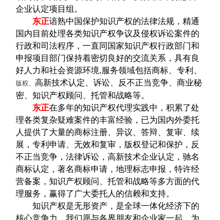
企业认定项目组。
东正
谙熟中国保护知识产权的法律法规，精通
国内目前处理各类知识产权争议及侵权诉讼案件的
行政和司法程序，一直同国家知识产权行政部门和
申报项目部门保持着密切良好的交流关系，具有良
好人力和社会资源环境,服务领域包括商标、专利、
高新技术认定、诉讼、反不正当竞争、商业秘
版权、
密、知识产权顾问、托管和战略等。
东正
在多年的知识产权代理实践中，积累了处
理各类复杂疑难案件的丰富经验，已为国内外委托
人提供了大量的商标注册、异议、答辩、复审、续
展，专利申请、无效和复审，版权登记和保护，反
不正当竞争，法律诉讼，高新技术企业认定，驰名
商标认定，著名商标申请，地理标志申报，特许经
营备案，知识产权顾问、托管和战略等多方面的代
理服务，赢得了广大委托人的信赖和支持。
知识产权是无形资产，是全球一体化经济下的
核心竞争力，我们愿与各界朋友和企业家一起，为