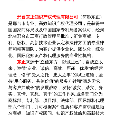
邢台东正
知识产权代理有限公司
（简称东正）
是邢台​‌‌市专业、高效知识产权代理公司，是获得中
国国家商标局以及中国国家专利局备案认可、经河
北省邢台市工商行政管理局批准，汇集商标、专
利、版权、高新技术企业认定和法律方面的专业律
师和精英团队，为客户提供专业化、团队化、综合
化、国际化知识产权代理服务的专业性机构。
东正
来源于“立信东方，以诚正己”，自成立以
来，遵循“专业、诚信、高效、严谨、优质”的经营
理念，恪守“受人之托、忠人之事”的职业道德，坚
持"用心服务、共创价值"的服务方针和"满足需求、
与客户共成长"的发展战略，发扬”诚实、踏实、务
实，真情、真想、真干”的工作作风,业务部门分为
商标部、专利部、项目部、法律部、国际部和代理
部六个部门，并可根据案件性质和客户需求组建驰
名商标、知识产权顾问、知识产权战略和高新技术