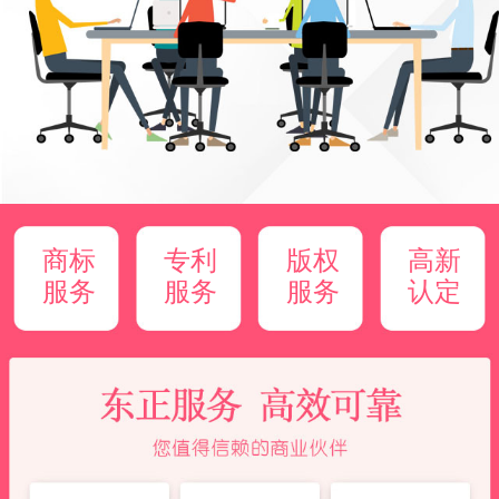
商标
专利
版权
高新
服务
服务
服务
认定