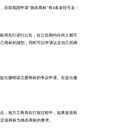
目前我国申请“驰名商标”有4条途径可走：
标局先行进行公告，在公告期内任何人都可
自己商标的侵犯，同时可以申请认定自己的商
提出撤销该注册商标的争议申请。在提出撤
点，地方工商局在打假过程中，如果发现有
认定该商标为驰名商标的要求。