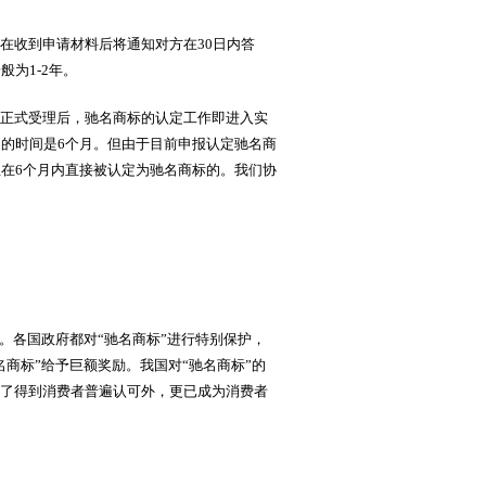
在收到申请材料后将通知对方在30日内答
为1-2年。
正式受理后，驰名商标的认定工作即进入实
的时间是6个月。但由于目前申报认定驰名商
在6个月内直接被认定为驰名商标的。我们协
。各国政府都对“驰名商标”进行特别保护，
商标”给予巨额奖励。我国对“驰名商标”的
除了得到消费者普遍认可外，更已成为消费者