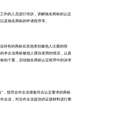
工作的人员进行培训，讲解驰名商标的认定
序以及驰名商标的申请程序等。
业持有的商标在其他类别被他人注册的情
供的本企业商标被他人擅自使用的情况，认真
商标的个案，启动驰名商标认定程序中的诉求
表”，指导合作企业搜集符合认定要求的商标
合作企业，对合作企业提供的证据材料进行整