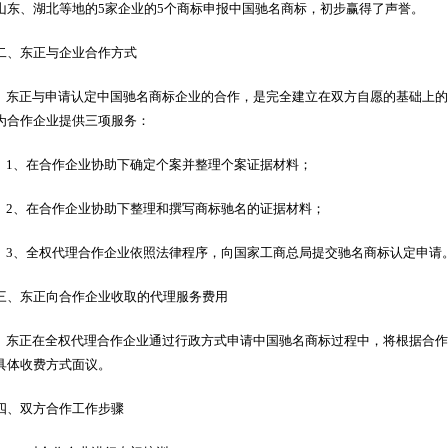
山东、湖北等地的5家企业的5个商标申报中国驰名商标，初步赢得了声誉。
二、东正与企业合作方式
东正与申请认定中国驰名商标企业的合作，是完全建立在双方自愿的基础上的
为合作企业提供三项服务：
1、在合作企业协助下确定个案并整理个案证据材料；
2、在合作企业协助下整理和撰写商标驰名的证据材料；
3、全权代理合作企业依照法律程序，向国家工商总局提交驰名商标认定申请
三、东正向合作企业收取的代理服务费用
东正在全权代理合作企业通过行政方式申请中国驰名商标过程中，将根据合作
具体收费方式面议。
四、双方合作工作步骤