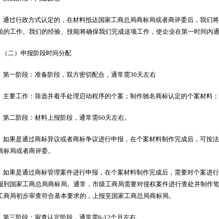
通过行政方式认定的，在材料抵达国家工商总局商标局或者商评委后，我们将
面的工作。我们的经验、技能将确保我们完成这项工作，使企业在第一时间内
（二）申报阶段时间分配
第一阶段：准备阶段，双方密切配合，通常需30天左右
主要工作：筛选并着手处理启动程序的个案；制作驰名商标认定的个案材料；
第二阶段：材料上报阶段，通常需60天左右。
如果是通过商标异议或者商标争议进行申报，在个案材料制作完成后，可按法
商标局或者商评委。
如果是通过商标管理案件进行申报，在个案材料制作完成后，需要对个案进行
报到国家工商总局商标局。通常，市级工商局需要对侵权案件进行查处并制作
工商局初步审查符合基本要求的，上报至国家工商总局商标局。
第三阶段：审查认定阶段，通常需6-12个月左右。