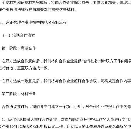
个案材料和证据材料完成后，将由合作企业编印成书，要求印刷精美，体现出
作企业按照法律程序向相关部门提交这些材料。
五、东正代理企业申报中国驰名商标流程
（一）洽谈合作流程
第一阶段：商谈合作
在双方达成合作意向后，我们将向合作企业提供“合作协议”和“双方工作内容
进行修改，直至双方达成一致。
在双方达成一致意见后，我们将与合作企业签订合作协议，明确规定合作内容
第二阶段：材料准备
合作协议签订后，我们将专门成立一个项目小组，对合作企业申报工作中的每
1、我们将尽快派人前往合作企业，对参与驰名商标申报工作的人员进行专门
及企业如何启动驰名商标申报认定工作，启动以后的工作程序以及驰名商标的