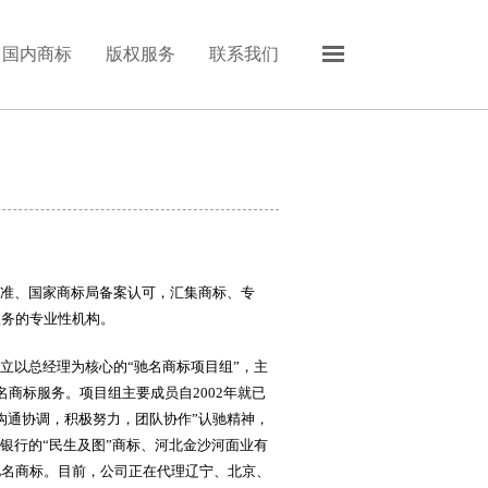
国内商标
版权服务
联系我们
准、国家商标局备案认可，汇集商标、专
服务的专业性机构。
以总经理为核心的“驰名商标项目组”，主
商标服务。项目组主要成员自2002年就已
沟通协调，积极努力，团队协作”认驰精神，
银行的“民生及图”商标、河北金沙河面业有
驰名商标。目前，公司正在代理辽宁、北京、