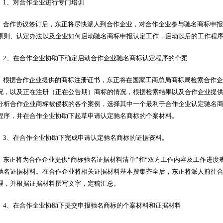
1、对合作企业进行专门培训
合作协议签订后，东正将尽快派人到合作企业，对合作企业参与驰名商标申报
原则、认定办法以及企业如何启动驰名商标申报认定工作，启动以后的工作程
2、在合作企业协助下确定启动合作企业驰名商标认定程序的个案
根据合作企业提供的商标注册证书，东正将在国家工商总局商标局检索合作企
况，以及正在注册（正在公告期）商标的情况，根据检索结果以及合作企业提
分析合作企业商标被侵权的各个案例，选择其中一个最利于合作企业认定驰名
程序，并在合作企业协助下起草申请认定驰名商标的个案材料。
3、在合作企业协助下完成申请认定驰名商标的证据资料。
东正将为合作企业提供“商标驰名证据材料清单”和“双方工作内容及工作进度
驰名证据材料。在合作企业将相关证据材料基本搜集齐全后，东正将派人前往
理，并根据证据材料撰写文字，定稿汇总。
4、在合作企业协助下提交申报驰名商标的个案材料和证据材料