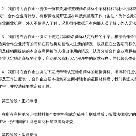
2、我们将为合作企业提供一份有关如何整理驰名商标个案材料和商标证据材
表”，合作企业有计划、有步骤地展开证据材料搜集整理工作（备注：为什么此
企业商业机密，外人不便深入了解，况且很多数据只有内部人员了解，外人无
3、我们将在合作企业协助下确定启动驰名商标认定程序的个案。根据合作企
检索合作企业持有的商标在其他类别被他人注册的情况，以及正在公告期商标
司及经销商提供的本企业商标被他人擅自使用的情况，认真分析合作企业商标
企业认定驰名商标的个案，启动驰名商标认定程序中的诉求程序，并代替合作
4、我们将在合作企业协助下完成申请认定驰名商标的证据资料。按照我们提供
容及工作进度表”，合作企业基本搜集齐全商标驰名的证据材料后，我们将派人
文字，并按法律要求定稿汇总。
第三阶段：正式申报
在所有商标驰名证据材料和个案材料完成定稿并印刷成书后，按照法律规定的
逐级上报到国家工商总局商标局或者商评委。
第四阶段：沟通反馈