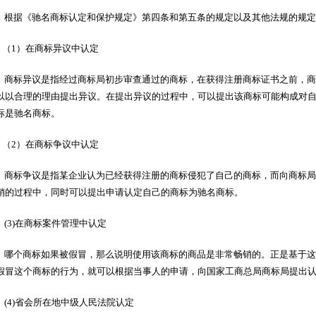
根据《驰名商标认定和保护规定》第四条和第五条的规定以及其他法规的规定，
（1）在商标异议中认定
商标异议是指经过商标局初步审查通过的商标，在获得注册商标证书之前，商
以以合理的理由提出异议。在提出异议的过程中，可以提出该商标可能构成对
标是驰名商标。
（2）在商标争议中认定
商标争议是指某企业认为已经获得注册的商标侵犯了自己的商标，而向商标局
销的过程中，同时可以提出申请认定自己的商标为驰名商标。
(3)在商标案件管理中认定
哪个商标如果被假冒，那么说明使用该商标的商品是非常畅销的。正是基于这
假冒这个商标的行为，就可以根据当事人的申请，向国家工商总局商标局提出
(4)省会所在地中级人民法院认定